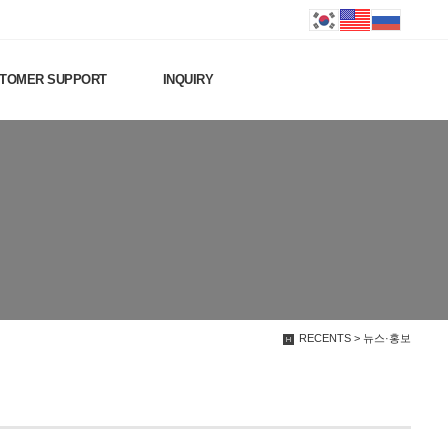
TOMER SUPPORT
INQUIRY
RECENTS > 뉴스·홍보