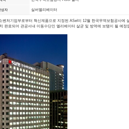
실버엘리베이터
작성자
월 중소벤처기업부로부터 혁신제품으로 지정된
ASel
이
12
월 한국무역보험공사에 
설치 완료되어 관공서내 이동수단인 엘리베이터 살균 및 방역에 보탬이 될 예정