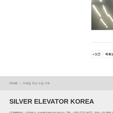
HOME
이메일 무단 수집 거부
SILVER ELEVATOR KOREA
COMPANY : 유한회사 실버엘리베이터코리아, TEL : 070-7772-3077 , FAX : 02-368-1199, 