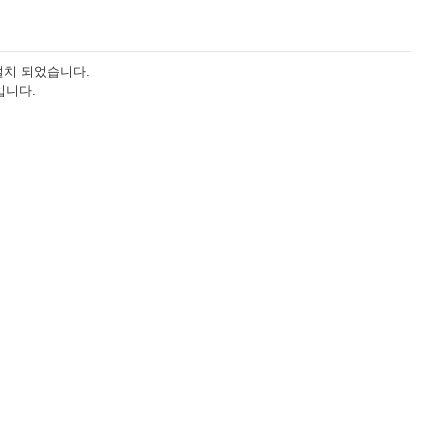
설치 되었습니다
.
입니다
.