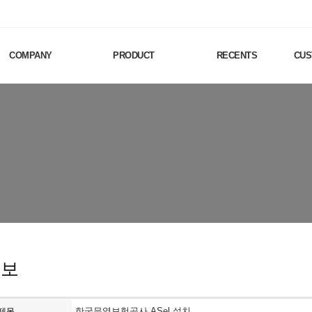
COMPANY
PRODUCT
RECENTS
CUS
홍보
한국무역보험공사 ASel 설치
제목