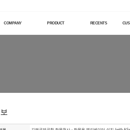
COMPANY
PRODUCT
RECENTS
CUS
홍보
김해국제공항 화물청사 - 화물용 엘리베이터 설치 (with ASe
제목