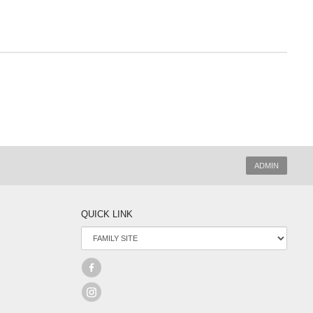
ADMIN
QUICK LINK