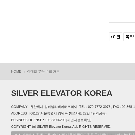
HOME
이메일 무단 수집 거부
SILVER ELEVATOR KOREA
COMPANY : 유한회사 실버엘리베이터코리아, TEL : 070-7772-3077 , FAX : 02-368-1199, 
ADDRESS : [06127]서울특별시 강남구 봉은사로 22길 49(역삼동)
BUSINESS LICENSE : 105-88-06200
[사업자정보확인]
COPYRIGHT (c) SILVER Elevator Korea, ALL RIGHTS RESERVED.
본 사이트에 사용 된 모든 이미지와 내용의 무단도용을 금지 합니다. design by SILVER E