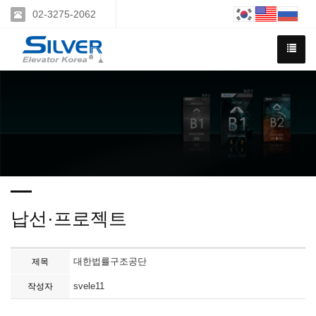
02-3275-2062
납선·프로젝트
대한법률구조공단
제목
svele11
작성자