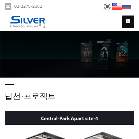
02-3275-2062
납선·프로젝트