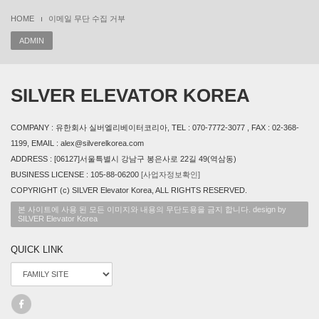
HOME
이메일 무단 수집 거부
ADMIN
SILVER ELEVATOR KOREA
COMPANY : 유한회사 실버엘리베이터코리아, TEL : 070-7772-3077 , FAX : 02-368-
1199, EMAIL : alex@silverelkorea.com
ADDRESS : [06127]서울특별시 강남구 봉은사로 22길 49(역삼동)
BUSINESS LICENSE : 105-88-06200
[사업자정보확인]
COPYRIGHT (c) SILVER Elevator Korea, ALL RIGHTS RESERVED.
본 사이트에 사용 된 모든 이미지와 내용의 무단도용을 금지 합니다. design by
SILVER Elevator Korea
QUICK LINK