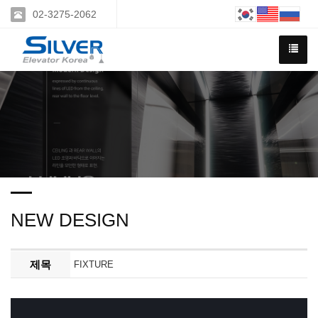
02-3275-2062
NEW DESIGN
제목
FIXTURE