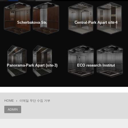
Scherbakova Str.
Central-Park Apart site-4
Panorama-Park Apart (site-3)
ECO research Institut
HOME
이메일 무단 수집 거부
ADMIN